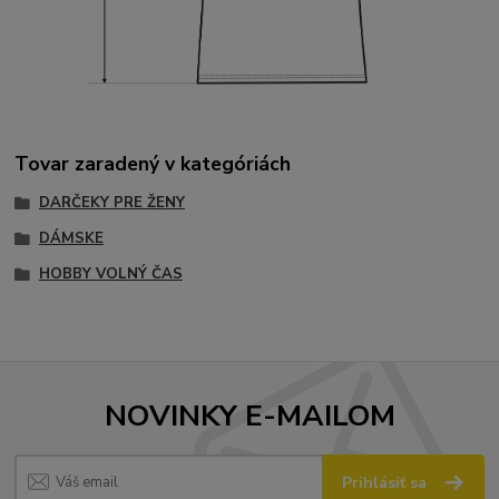
Tovar zaradený v kategóriách
DARČEKY PRE ŽENY
DÁMSKE
HOBBY VOLNÝ ČAS
NOVINKY E-MAILOM
Prihlásiť sa