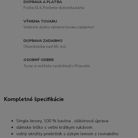
DOPRAVA A PLATBA
Pošta,GLS,Packeta-dobierka,karta
VÝMENA TOVARU
Vrátenie alebo výmena tovaru zadarmo!
DOPRAVA ZADARMO
Objednávka nad 60,-eur.
OSOBNÝ ODBER
Tovar si môžete vyzdvihnúť v Prievidzi
Kompletné špecifikácie
Single Jersey, 100 % bavlna , silikónová úprava
dámske tričko s veľmi krátkym rukávom
voľný okrúhly priekrčník s úzkym lemom z rovnakého