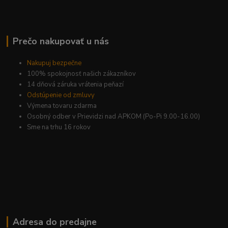
Prečo nakupovať u nás
Nakupuj bezpečne
100% spokojnosť našich zákazníkov
14 dňová záruka vrátenia peňazí
Odstúpenie od zmluvy
Výmena tovaru zdarma
Osobný odber v Prievidzi nad APKOM (Po-Pi 9.00-16.00)
Sme na trhu 16 rokov
Adresa do predajne