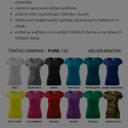
materiálu
ramená spevnené všitým prúžkom
zúžený strih zvýrazňujúci dámsku siluetu
silikónové zmäkčovadlo zaisťuje splývavosť a mäkkosť na
dotyk
potlač je väčšinou na svetlých tričkách čierna a na tmavých
tričkách biela