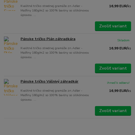
Kvalitné tričko strednej gramáže zn.Adler -
16,99 EUR
/
ks
Malfiny 160g/m2 so 100% bavlny so silikónovou
úpravou. ...
Zvoliť variant
Pánske tričko Plán záhradkára
Skladom
Kvalitné tričko strednej gramáže zn.Adler -
16,99 EUR
/
ks
Malfiny 160g/m2 so 100% bavlny so silikónovou
úpravou. ...
Zvoliť variant
Pánske tričko Vášnivý záhradkár
ihneď k odberu!
Kvalitné tričko strednej gramáže zn.Adler -
16,99 EUR
/
ks
Malfiny 160g/m2 so 100% bavlny so silikónovou
úpravou. ...
Zvoliť variant