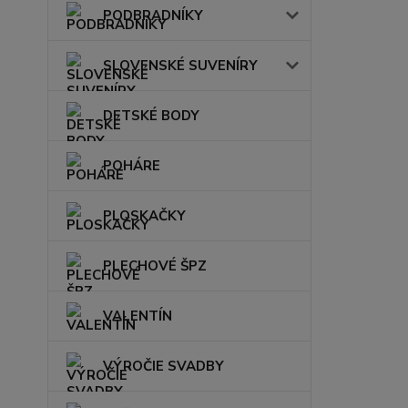
PODBRADNÍKY
SLOVENSKÉ SUVENÍRY
DETSKÉ BODY
POHÁRE
PLOSKAČKY
PLECHOVÉ ŠPZ
VALENTÍN
VÝROČIE SVADBY