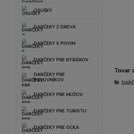
OSUŠKY
DARČEKY Z DREVA
DARČEKY S PIVOM
DARČEKY PRE RYBÁROV
Tovar 
DARČEKY PRE
POĽOVNÍKOV
DARČ
DARČEKY PRE MUŽOV
DARČEKY PRE TURISTU
DARČEKY PRE OCKA