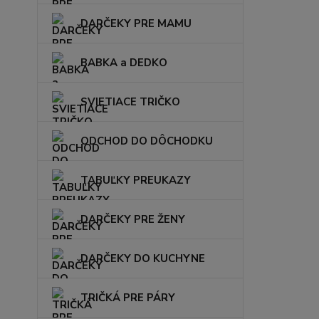
DARČEKY PRE MAMU
BABKA a DEDKO
SVIETIACE TRIČKO
ODCHOD DO DÔCHODKU
TABUĽKY PREUKAZY
DARČEKY PRE ŽENY
DARČEKY DO KUCHYNE
TRIČKÁ PRE PÁRY