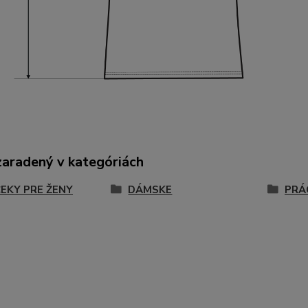
zaradený v kategóriách
EKY PRE ŽENY
DÁMSKE
PRÁ