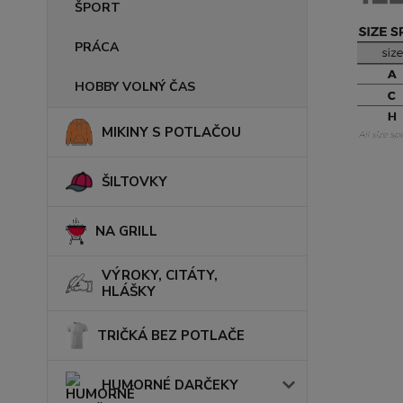
ŠPORT
PRÁCA
HOBBY VOLNÝ ČAS
MIKINY S POTLAČOU
ŠILTOVKY
NA GRILL
VÝROKY, CITÁTY,
HLÁŠKY
TRIČKÁ BEZ POTLAČE
HUMORNÉ DARČEKY