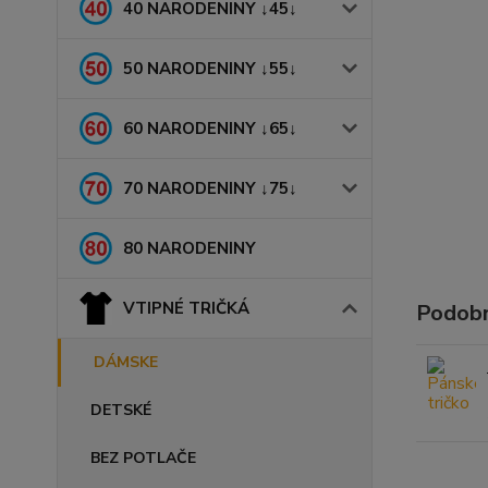
40 NARODENINY ↓45↓
50 NARODENINY ↓55↓
60 NARODENINY ↓65↓
70 NARODENINY ↓75↓
80 NARODENINY
VTIPNÉ TRIČKÁ
Podobn
DÁMSKE
DETSKÉ
BEZ POTLAČE