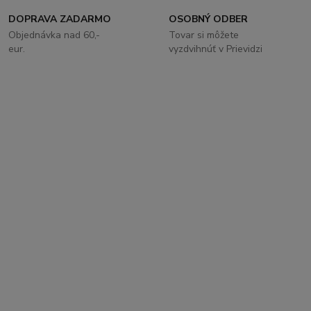
DOPRAVA ZADARMO
OSOBNÝ ODBER
Objednávka nad 60,-
Tovar si môžete
eur.
vyzdvihnúť v Prievidzi