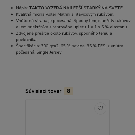
Nápis:
TAKTO VYZERÁ NAJLEPŠÍ STARKÝ NA SVETE
Kvalitná mikina Adler Malfini s hlavicovým rukávom.
Vnútorná strana je počesaná. Spodný lem, manžety rukávov
a lem priekrčníka z rebrového úpletu 1 × 1 s 5 % elastanu.
Zdvojené prešitie okolo rukávov, spodného lemu a
priekrčníka.
Špecifikácia: 300 g/m2, 65 % bavlna, 35 % PES, z vnútra
počesaná, Single Jersey
Súvisiaci tovar
8