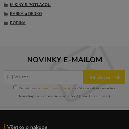
MIKINY S POTLAČOU
BABKA a DEDKO
RODINA
NOVINKY E-MAILOM
Prihlásiť sa
Súhlasím so
spracovaním osobných údajov
za účelom zasielania newslettera.
Nenechajte si ujsť nové tričká a darčeky! ( max.1 x za mesiac)
Všetko o nákupe