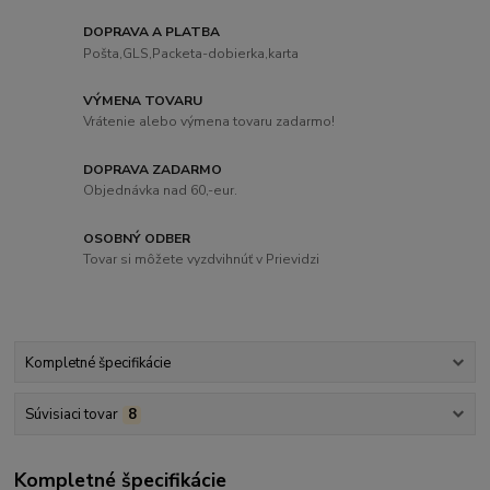
DOPRAVA A PLATBA
Pošta,GLS,Packeta-dobierka,karta
VÝMENA TOVARU
Vrátenie alebo výmena tovaru zadarmo!
DOPRAVA ZADARMO
Objednávka nad 60,-eur.
OSOBNÝ ODBER
Tovar si môžete vyzdvihnúť v Prievidzi
Kompletné špecifikácie
Súvisiaci tovar
8
Kompletné špecifikácie