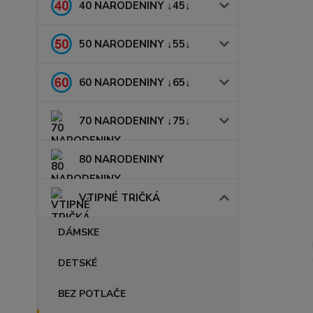
40 NARODENINY ↓45↓
50 NARODENINY ↓55↓
60 NARODENINY ↓65↓
70 NARODENINY ↓75↓
80 NARODENINY
VTIPNÉ TRIČKÁ
DÁMSKE
DETSKÉ
BEZ POTLAČE