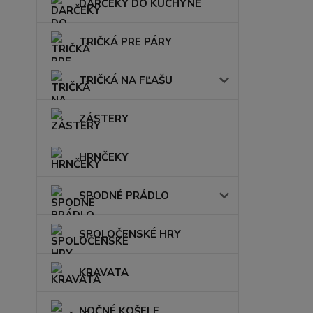
DARČEKY DO KUCHYNE
TRIČKÁ PRE PÁRY
TRIČKÁ NA FĽAŠU
ZÁSTERY
HRNČEKY
SPODNÉ PRÁDLO
SPOLOČENSKÉ HRY
KRAVATA
NOČNÉ KOŠELE