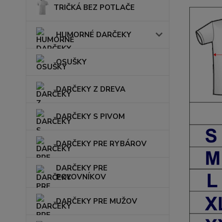
TRIČKÁ BEZ POTLAČE
HUMORNÉ DARČEKY
OSUŠKY
DARČEKY Z DREVA
DARČEKY S PIVOM
DARČEKY PRE RYBÁROV
DARČEKY PRE
POĽOVNÍKOV
DARČEKY PRE MUŽOV