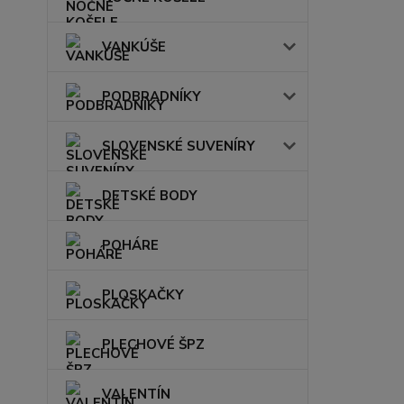
VANKÚŠE
PODBRADNÍKY
SLOVENSKÉ SUVENÍRY
DETSKÉ BODY
POHÁRE
PLOSKAČKY
PLECHOVÉ ŠPZ
VALENTÍN