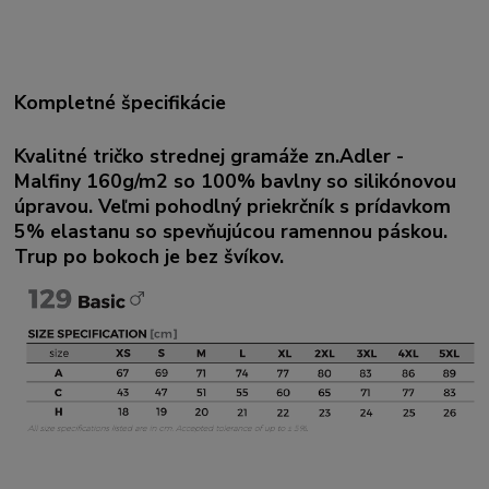
Kompletné špecifikácie
Kvalitné tričko strednej gramáže zn.Adler -
Malfiny 160g/m2 so 100% bavlny so silikónovou
úpravou. Veľmi pohodlný priekrčník s prídavkom
5% elastanu so spevňujúcou ramennou páskou.
Trup po bokoch je bez švíkov.