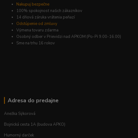
Nakupuj bezpečne
100% spokojnosť našich zákazníkov
14 dňová záruka vrátenia peňazí
Odstúpenie od zmluvy
Výmena tovaru zdarma
Osobný odber v Prievidzi nad APKOM (Po-Pi 9.00-16.00)
Sme na trhu 16 rokov
Adresa do predajne
Anežka Sýkorová
Bojnická cesta 1A (budova APKO)
Humorný darček