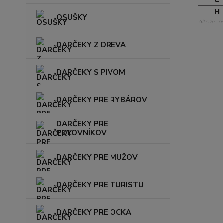
OSUŠKY
DARČEKY Z DREVA
DARČEKY S PIVOM
DARČEKY PRE RYBÁROV
DARČEKY PRE
POĽOVNÍKOV
DARČEKY PRE MUŽOV
DARČEKY PRE TURISTU
DARČEKY PRE OCKA