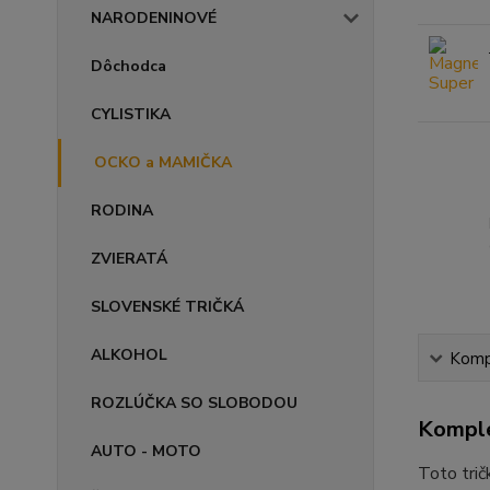
NARODENINOVÉ
Dôchodca
CYLISTIKA
OCKO a MAMIČKA
RODINA
ZVIERATÁ
SLOVENSKÉ TRIČKÁ
ALKOHOL
Kompl
ROZLÚČKA SO SLOBODOU
Komple
AUTO - MOTO
Toto trič