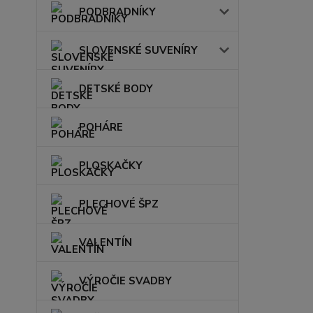
PODBRADNÍKY
SLOVENSKÉ SUVENÍRY
DETSKÉ BODY
POHÁRE
PLOSKAČKY
PLECHOVÉ ŠPZ
VALENTÍN
VÝROČIE SVADBY