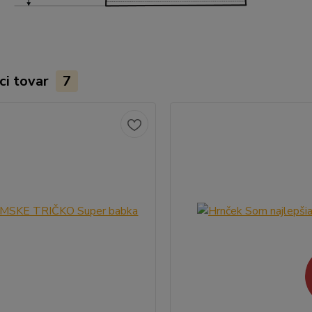
ci tovar
7