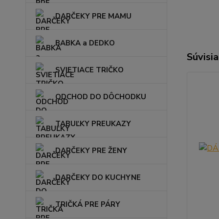
DARČEKY PRE MAMU
BABKA a DEDKO
Súvisia
SVIETIACE TRIČKO
ODCHOD DO DÔCHODKU
TABUĽKY PREUKAZY
DARČEKY PRE ŽENY
DARČEKY DO KUCHYNE
TRIČKÁ PRE PÁRY