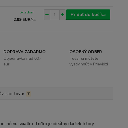
Skladom
Pridať do košíka
2,99 EUR
/
ks
DOPRAVA ZADARMO
OSOBNÝ ODBER
Objednávka nad 60,-
Tovar si môžete
eur.
vyzdvihnúť v Prievidzi
úvisiaci tovar
7
 inému sviatku. Tričko je ideálny darček, ktorý