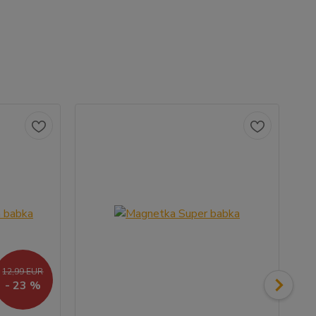
12,99 EUR
- 23 %