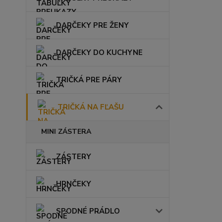
DARČEKY PRE ŽENY
DARČEKY DO KUCHYNE
TRIČKÁ PRE PÁRY
TRIČKÁ NA FĽAŠU
MINI ZÁSTERA
ZÁSTERY
HRNČEKY
SPODNÉ PRÁDLO