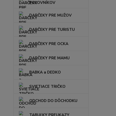
POĽOVNÍKOV
DARČEKY PRE MUŽOV
DARČEKY PRE TURISTU
DARČEKY PRE OCKA
DARČEKY PRE MAMU
BABKA a DEDKO
SVIETIACE TRIČKO
ODCHOD DO DÔCHODKU
TABUĽKY PREUKAZY