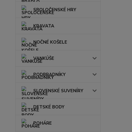
SPOLOČENSKÉ HRY
KRAVATA
NOČNÉ KOŠELE
VANKÚŠE
PODBRADNÍKY
SLOVENSKÉ SUVENÍRY
DETSKÉ BODY
POHÁRE