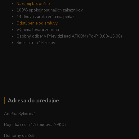
Nakupuj bezpečne
100% spokojnosť našich zákazníkov
14 dňová záruka vrátenia peňazí
Odstúpenie od zmluvy
Výmena tovaru zdarma
Osobný odber v Prievidzi nad APKOM (Po-Pi 9.00-16.00)
Sme na trhu 16 rokov
Adresa do predajne
Anežka Sýkorová
Bojnická cesta 1A (budova APKO)
Humorný darček