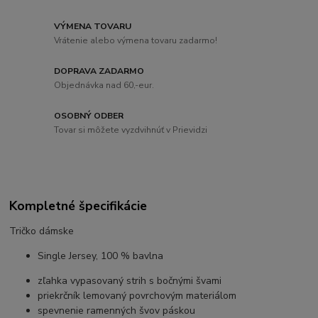
VÝMENA TOVARU
Vrátenie alebo výmena tovaru zadarmo!
DOPRAVA ZADARMO
Objednávka nad 60,-eur.
OSOBNÝ ODBER
Tovar si môžete vyzdvihnúť v Prievidzi
Kompletné špecifikácie
Tričko dámske
Single Jersey, 100 % bavlna
zľahka vypasovaný strih s bočnými švami
priekrčník lemovaný povrchovým materiálom
spevnenie ramenných švov páskou