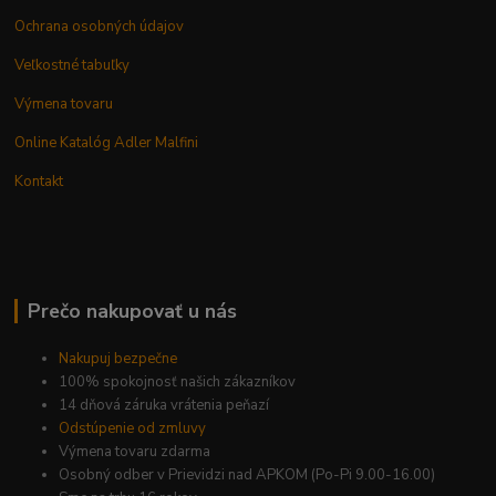
Ochrana osobných údajov
Veľkostné tabuľky
Výmena tovaru
Online Katalóg Adler Malfini
Kontakt
Prečo nakupovať u nás
Nakupuj bezpečne
100% spokojnosť našich zákazníkov
14 dňová záruka vrátenia peňazí
Odstúpenie od zmluvy
Výmena tovaru zdarma
Osobný odber v Prievidzi nad APKOM (Po-Pi 9.00-16.00)