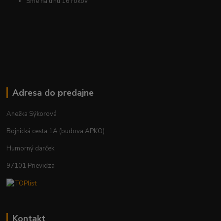
Sme na trhu 16 rokov
Adresa do predajne
Anežka Sýkorová
Bojnická cesta 1A (budova APKO)
Humorný darček
97101 Prievidza
Kontakt