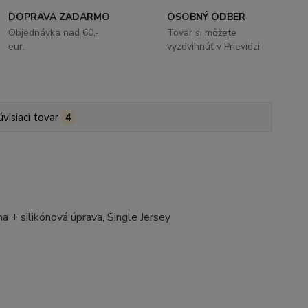
DOPRAVA ZADARMO
OSOBNÝ ODBER
Objednávka nad 60,-
Tovar si môžete
eur.
vyzdvihnúť v Prievidzi
úvisiaci tovar
4
a + silikónová úprava, Single Jersey