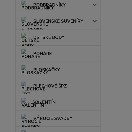
PODBRADNÍKY
SLOVENSKÉ SUVENÍRY
DETSKÉ BODY
POHÁRE
PLOSKAČKY
PLECHOVÉ ŠPZ
VALENTÍN
VÝROČIE SVADBY