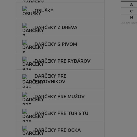
OSUŠKY
DARČEKY Z DREVA
DARČEKY S PIVOM
DARČEKY PRE RYBÁROV
DARČEKY PRE
POĽOVNÍKOV
DARČEKY PRE MUŽOV
DARČEKY PRE TURISTU
DARČEKY PRE OCKA