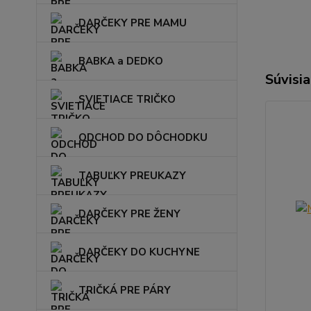
DARČEKY PRE MAMU
BABKA a DEDKO
Súvisia
SVIETIACE TRIČKO
ODCHOD DO DÔCHODKU
TABUĽKY PREUKAZY
DARČEKY PRE ŽENY
DARČEKY DO KUCHYNE
TRIČKÁ PRE PÁRY