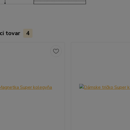
ci tovar
4