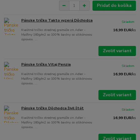
Pridať do košíka
Pánske tričko Takto vyzerá Dôchodca
Skladom
Kvalitné tričko strednej gramáže zn.Adler -
16,99 EUR
/
ks
Malfiny 160g/m2 so 100% bavlny so silikónovou
úpravou. ...
Zvoliť variant
Pánske tričko Vitaj Penzia
Skladom
Kvalitné tričko strednej gramáže zn.Adler -
16,99 EUR
/
ks
Malfiny 160g/m2 so 100% bavlny so silikónovou
úpravou. ...
Zvoliť variant
Pánske tričko Dôchodca živil štát
Skladom
Kvalitné tričko strednej gramáže zn.Adler -
16,99 EUR
/
ks
Malfiny 160g/m2 so 100% bavlny so silikónovou
úpravou. ...
Zvoliť variant