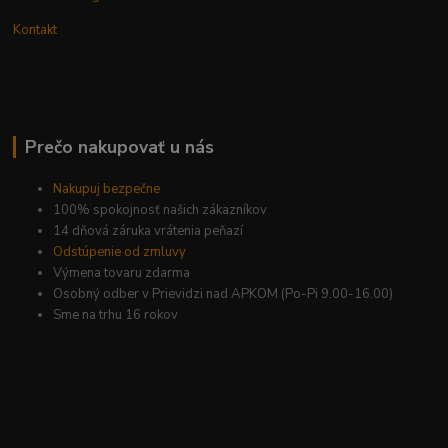
Kontakt
Prečo nakupovať u nás
Nakupuj bezpečne
100% spokojnosť našich zákazníkov
14 dňová záruka vrátenia peňazí
Odstúpenie od zmluvy
Výmena tovaru zdarma
Osobný odber v Prievidzi nad APKOM (Po-Pi 9.00-16.00)
Sme na trhu 16 rokov