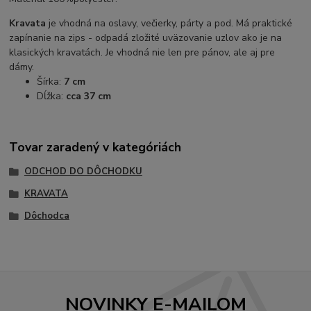
Kravata
je vhodná na oslavy, večierky, párty a pod. Má praktické
zapínanie na zips - odpadá zložité uväzovanie uzlov ako je na
klasických kravatách. Je vhodná nie len pre pánov, ale aj pre
dámy.
Šírka:
7 cm
Dĺžka:
cca 37 cm
Tovar zaradený v kategóriách
ODCHOD DO DÔCHODKU
KRAVATA
Dôchodca
NOVINKY E-MAILOM