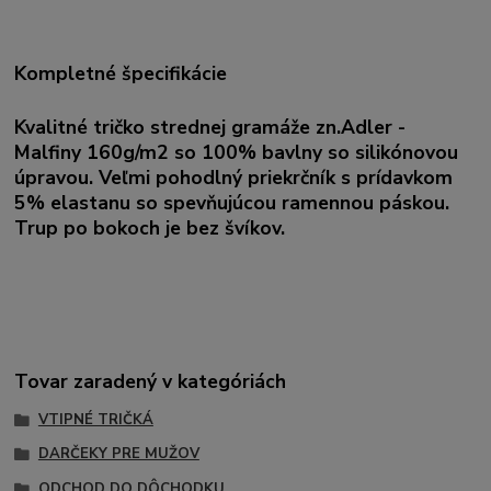
Kompletné špecifikácie
Kvalitné tričko strednej gramáže zn.Adler -
Malfiny 160g/m2 so 100% bavlny so silikónovou
úpravou. Veľmi pohodlný priekrčník s prídavkom
5% elastanu so spevňujúcou ramennou páskou.
Trup po bokoch je bez švíkov.
Tovar zaradený v kategóriách
VTIPNÉ TRIČKÁ
DARČEKY PRE MUŽOV
ODCHOD DO DÔCHODKU