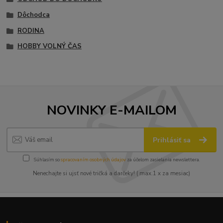
Dôchodca
RODINA
HOBBY VOLNÝ ČAS
NOVINKY E-MAILOM
Prihlásiť sa
Súhlasím so
spracovaním osobných údajov
za účelom zasielania newslettera.
Nenechajte si ujsť nové tričká a darčeky! ( max.1 x za mesiac)