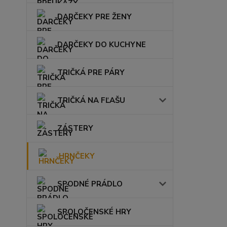
DARČEKY PRE ŽENY
DARČEKY DO KUCHYNE
TRIČKÁ PRE PÁRY
TRIČKÁ NA FĽAŠU
ZÁSTERY
HRNČEKY
SPODNÉ PRÁDLO
SPOLOČENSKÉ HRY