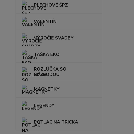
PLECHOVÉ ŠPZ
VALENTÍN
VÝROČIE SVADBY
TAŠKA EKO
ROZLÚČKA SO
SLOBODOU
MAGNETKY
LEGENDY
POTLAC NA TRICKA