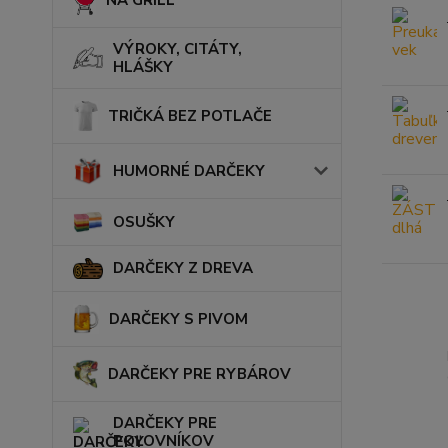
NA GRILL
VÝROKY, CITÁTY,
HLÁŠKY
TRIČKÁ BEZ POTLAČE
HUMORNÉ DARČEKY
OSUŠKY
DARČEKY Z DREVA
DARČEKY S PIVOM
DARČEKY PRE RYBÁROV
DARČEKY PRE
POĽOVNÍKOV