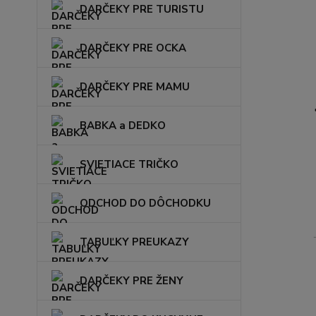
DARČEKY PRE TURISTU
DARČEKY PRE OCKA
DARČEKY PRE MAMU
BABKA a DEDKO
SVIETIACE TRIČKO
ODCHOD DO DÔCHODKU
TABUĽKY PREUKAZY
DARČEKY PRE ŽENY