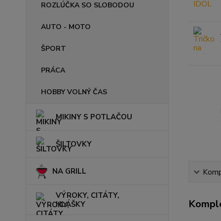
ROZLÚČKA SO SLOBODOU
AUTO - MOTO
ŠPORT
PRÁCA
HOBBY VOLNÝ ČAS
MIKINY S POTLAČOU
ŠILTOVKY
NA GRILL
Kompl
VÝROKY, CITÁTY,
Komple
HLÁŠKY