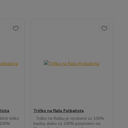
lista
Tričko na fľašu Futbalista
tné tričko
Tričko na fľašku je vyrobené zo 100%
 100%
bavlny alebo zo 100% polyesteru na