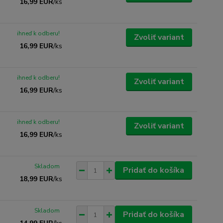
16,99 EUR
/
ks
ihneď k odberu!
Zvoliť variant
16,99 EUR
/
ks
ihneď k odberu!
Zvoliť variant
16,99 EUR
/
ks
ihneď k odberu!
Zvoliť variant
16,99 EUR
/
ks
Skladom
Pridať do košíka
18,99 EUR
/
ks
Skladom
Pridať do košíka