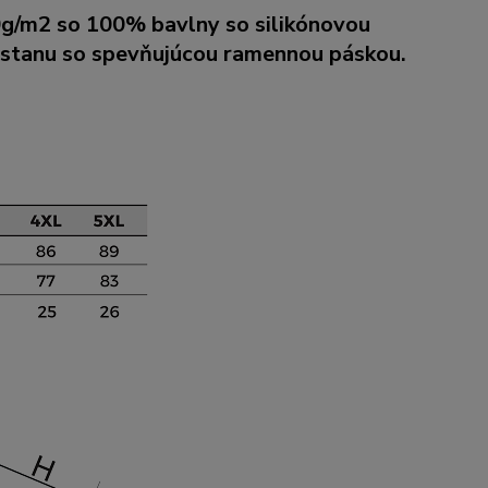
60g/m2 so 100% bavlny so silikónovou
astanu so spevňujúcou ramennou páskou.