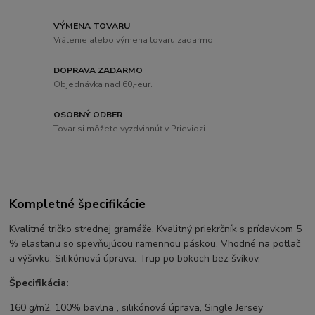
VÝMENA TOVARU
Vrátenie alebo výmena tovaru zadarmo!
DOPRAVA ZADARMO
Objednávka nad 60,-eur.
OSOBNÝ ODBER
Tovar si môžete vyzdvihnúť v Prievidzi
Kompletné špecifikácie
Kvalitné tričko strednej gramáže. Kvalitný priekrčník s prídavkom 5
% elastanu so spevňujúcou ramennou páskou. Vhodné na potlač
a výšivku. Silikónová úprava. Trup po bokoch bez švíkov.
Špecifikácia:
160 g/m2, 100% bavlna , silikónová úprava, Single Jersey