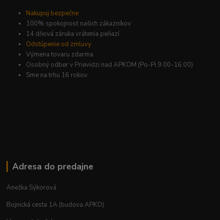
Nakupuj bezpečne
100% spokojnosť našich zákazníkov
14 dňová záruka vrátenia peňazí
Odstúpenie od zmluvy
Výmena tovaru zdarma
Osobný odber v Prievidzi nad APKOM (Po-Pi 9.00-16.00)
Sme na trhu 16 rokov
Adresa do predajne
Anežka Sýkorová
Bojnická cesta 1A (budova APKO)