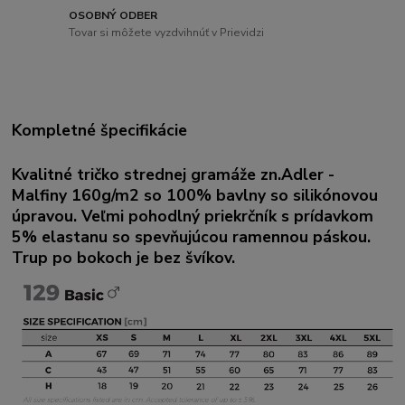
OSOBNÝ ODBER
Tovar si môžete vyzdvihnúť v Prievidzi
Kompletné špecifikácie
Kvalitné tričko strednej gramáže zn.Adler -
Malfiny 160g/m2 so 100% bavlny so silikónovou
úpravou. Veľmi pohodlný priekrčník s prídavkom
5% elastanu so spevňujúcou ramennou páskou.
Trup po bokoch je bez švíkov.