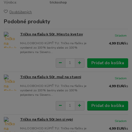
Výrobca:
trickoshop
Do obľúbených
Podobné produkty
Tričko na fľašu k 50r. Miesto kvetov
Skladom
MALOOBCHOD KÚPIŤ TU: Tričko na fľašku je
4,99 EUR
/
ks
vyrobené zo 100% bavlny alebo zo 100%
polyesteru na Slovens...
Pridať do košíka
Tričko na fľašu k 50r. muž na stupni
Skladom
MALOOBCHOD KÚPIŤ TU: Tričko na fľašku je
4,99 EUR
/
ks
vyrobené zo 100% bavlny alebo zo 100%
polyesteru na Slovens...
Pridať do košíka
Tričko na fľašu k 50r.len si vypi
Skladom
MALOOBCHOD KÚPIŤ TU: Tričko na fľašku je
4,99 EUR
/
ks