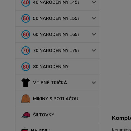
40 NARODENINY ↓45↓
50 NARODENINY ↓55↓
60 NARODENINY ↓65↓
70 NARODENINY ↓75↓
80 NARODENINY
VTIPNÉ TRIČKÁ
MIKINY S POTLAČOU
ŠILTOVKY
Komple
Keramic