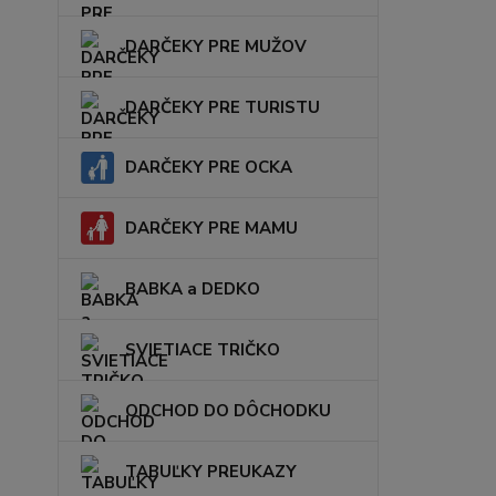
DARČEKY PRE MUŽOV
DARČEKY PRE TURISTU
DARČEKY PRE OCKA
DARČEKY PRE MAMU
BABKA a DEDKO
SVIETIACE TRIČKO
ODCHOD DO DÔCHODKU
TABUĽKY PREUKAZY