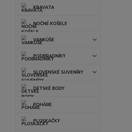
KRAVATA
NOČNÉ KOŠELE
VANKÚŠE
PODBRADNÍKY
SLOVENSKÉ SUVENÍRY
DETSKÉ BODY
POHÁRE
PLOSKAČKY