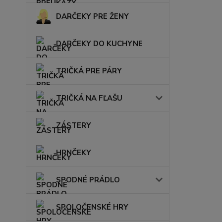
DARČEKY PRE ŽENY
DARČEKY DO KUCHYNE
TRIČKÁ PRE PÁRY
TRIČKÁ NA FĽAŠU
ZÁSTERY
HRNČEKY
SPODNÉ PRÁDLO
SPOLOČENSKÉ HRY