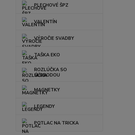
PLECHOVÉ ŠPZ
VALENTÍN
VÝROČIE SVADBY
TAŠKA EKO
ROZLÚČKA SO
SLOBODOU
MAGNETKY
LEGENDY
POTLAC NA TRICKA