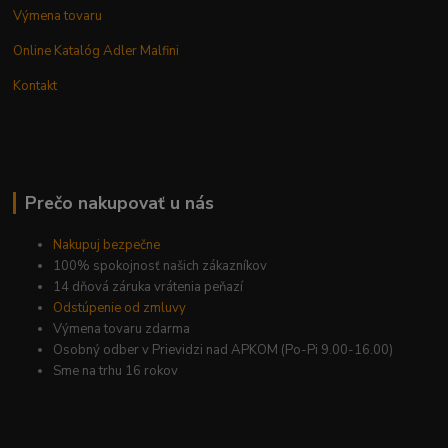
Výmena tovaru
Online Katalóg Adler Malfini
Kontakt
Prečo nakupovať u nás
Nakupuj bezpečne
100% spokojnosť našich zákazníkov
14 dňová záruka vrátenia peňazí
Odstúpenie od zmluvy
Výmena tovaru zdarma
Osobný odber v Prievidzi nad APKOM (Po-Pi 9.00-16.00)
Sme na trhu 16 rokov