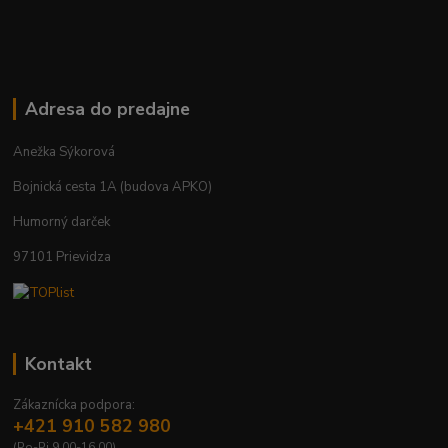
Adresa do predajne
Anežka Sýkorová
Bojnická cesta 1A (budova APKO)
Humorný darček
97101 Prievidza
Kontakt
Zákaznícka podpora:
+421 910 582 980
(Po-Pi 9.00-16.00)