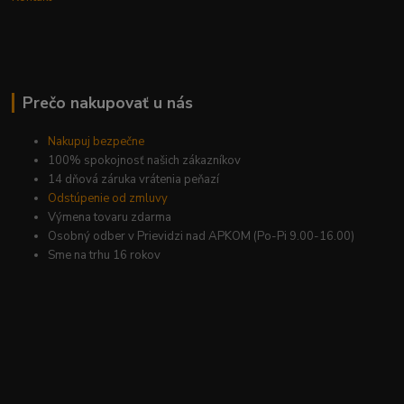
Prečo nakupovať u nás
Nakupuj bezpečne
100% spokojnosť našich zákazníkov
14 dňová záruka vrátenia peňazí
Odstúpenie od zmluvy
Výmena tovaru zdarma
Osobný odber v Prievidzi nad APKOM (Po-Pi 9.00-16.00)
Sme na trhu 16 rokov