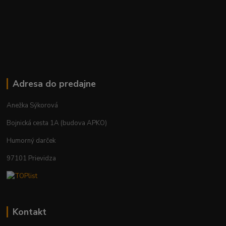
Adresa do predajne
Anežka Sýkorová
Bojnická cesta 1A (budova APKO)
Humorný darček
97101 Prievidza
Kontakt