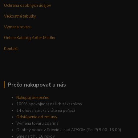
Ochrana osobných údajov
Veľkostné tabuľky
Výmena tovaru
Online Katalóg Adler Malfini
Kontakt
Prečo nakupovať u nás
Nakupuj bezpečne
100% spokojnosť našich zákazníkov
14 dňová záruka vrátenia peňazí
Odstúpenie od zmluvy
Výmena tovaru zdarma
Osobný odber v Prievidzi nad APKOM (Po-Pi 9.00-16.00)
Sme na trhu 16 rokov