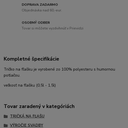
DOPRAVA ZADARMO
Objednávka nad 60,-eur.
OSOBNÝ ODBER
Tovar si môžete vyzdvihnúť v Prievidzi
Kompletné špecifikácie
Tričko na fľašku je vyrobené zo 100% polyesteru s humornou
potlačou.
veľkosť na fľašku (0,5l - 1,5l)
Tovar zaradený v kategóriách
TRIČKÁ NA FĽAŠU
VÝROČIE SVADBY