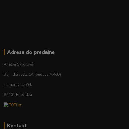
Adresa do predajne
Anežka Sýkorová
Bojnická cesta 1A (budova APKO)
Humorný darček
97101 Prievidza
Kontakt