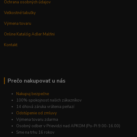
Ochrana osobných údajov
Veľkostné tabuľky
Výmena tovaru
Online Katalóg Adler Malfini
Kontakt
Prečo nakupovať u nás
Nakupuj bezpečne
100% spokojnosť našich zákazníkov
14 dňová záruka vrátenia peňazí
Odstúpenie od zmluvy
Výmena tovaru zdarma
Osobný odber v Prievidzi nad APKOM (Po-Pi 9.00-16.00)
Sme na trhu 16 rokov