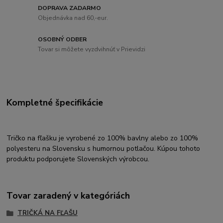
DOPRAVA ZADARMO
Objednávka nad 60,-eur.
OSOBNÝ ODBER
Tovar si môžete vyzdvihnúť v Prievidzi
Kompletné špecifikácie
Tričko na fľašku je vyrobené zo 100% bavlny alebo zo 100%
polyesteru na Slovensku s humornou potlačou. Kúpou tohoto
produktu podporujete Slovenských výrobcou.
Tovar zaradený v kategóriách
TRIČKÁ NA FĽAŠU