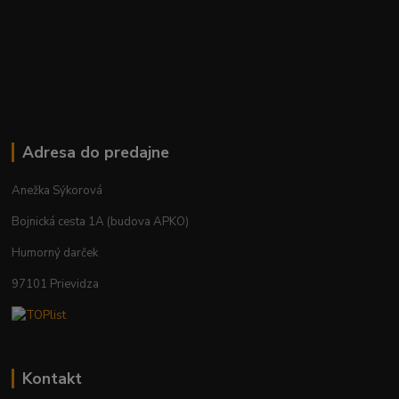
Adresa do predajne
Anežka Sýkorová
Bojnická cesta 1A (budova APKO)
Humorný darček
97101 Prievidza
Kontakt