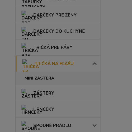
DARČEKY PRE ŽENY
DARČEKY DO KUCHYNE
TRIČKÁ PRE PÁRY
TRIČKÁ NA FĽAŠU
MINI ZÁSTERA
ZÁSTERY
HRNČEKY
SPODNÉ PRÁDLO