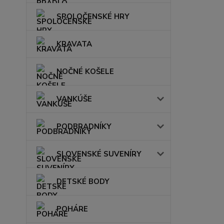
SPOLOČENSKÉ HRY
KRAVATA
NOČNÉ KOŠELE
VANKÚŠE
PODBRADNÍKY
SLOVENSKÉ SUVENÍRY
DETSKÉ BODY
POHÁRE