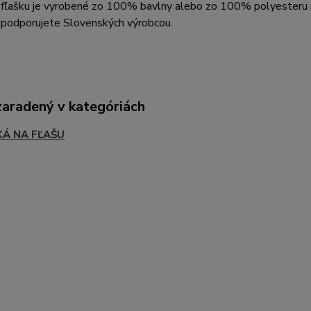
a fľašku je vyrobené zo 100% bavlny alebo zo 100% polyesteru
 podporujete Slovenských výrobcou.
zaradený v kategóriách
KÁ NA FĽAŠU