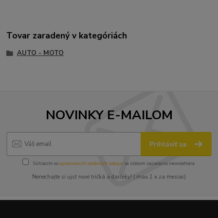
Tovar zaradený v kategóriách
AUTO - MOTO
NOVINKY E-MAILOM
Prihlásiť sa
Súhlasím so
spracovaním osobných údajov
za účelom zasielania newslettera.
Nenechajte si ujsť nové tričká a darčeky! ( max.1 x za mesiac)