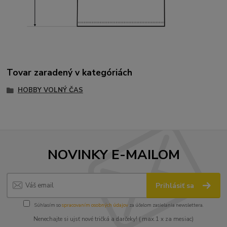
Tovar zaradený v kategóriách
HOBBY VOLNÝ ČAS
NOVINKY E-MAILOM
Prihlásiť sa
Súhlasím so
spracovaním osobných údajov
za účelom zasielania newslettera.
Nenechajte si ujsť nové tričká a darčeky! ( max.1 x za mesiac)