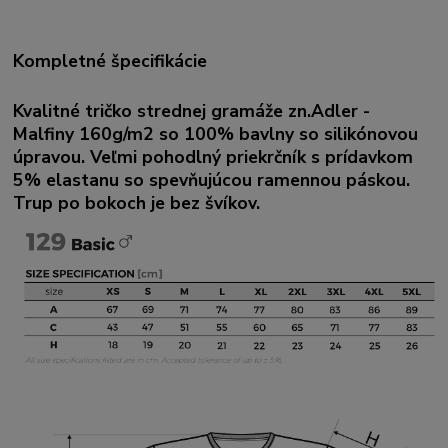
Kompletné špecifikácie
Kvalitné tričko strednej gramáže zn.Adler -
Malfiny 160g/m2 so 100% bavlny so silikónovou
úpravou. Veľmi pohodlný priekrčník s prídavkom
5% elastanu so spevňujúcou ramennou páskou.
Trup po bokoch je bez švíkov.