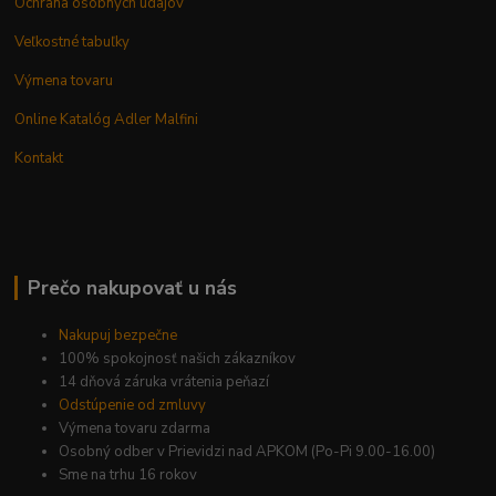
Ochrana osobných údajov
Veľkostné tabuľky
Výmena tovaru
Online Katalóg Adler Malfini
Kontakt
Prečo nakupovať u nás
Nakupuj bezpečne
100% spokojnosť našich zákazníkov
14 dňová záruka vrátenia peňazí
Odstúpenie od zmluvy
Výmena tovaru zdarma
Osobný odber v Prievidzi nad APKOM (Po-Pi 9.00-16.00)
Sme na trhu 16 rokov