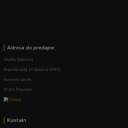
Adresa do predajne
Anežka Sýkorová
Bojnická cesta 1A (budova APKO)
Humorný darček
97101 Prievidza
Kontakt