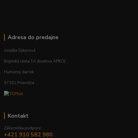
Adresa do predajne
Anežka Sýkorová
Bojnická cesta 1A (budova APKO)
Humorný darček
97101 Prievidza
Kontakt
Zákaznícka podpora:
+421 910 582 980