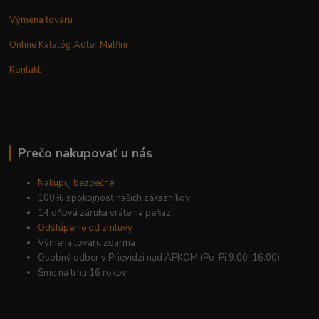
Výmena tovaru
Online Katalóg Adler Malfini
Kontakt
Prečo nakupovať u nás
Nakupuj bezpečne
100% spokojnosť našich zákazníkov
14 dňová záruka vrátenia peňazí
Odstúpenie od zmluvy
Výmena tovaru zdarma
Osobný odber v Prievidzi nad APKOM (Po-Pi 9.00-16.00)
Sme na trhu 16 rokov