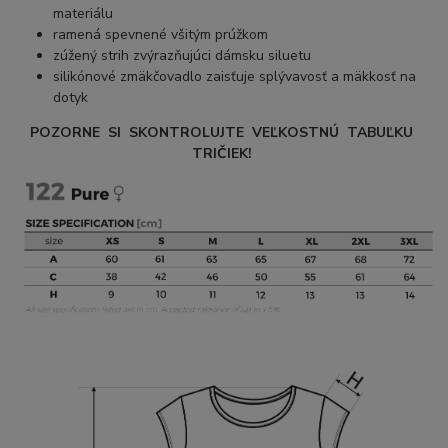
materiálu
ramená spevnené všitým prúžkom
zúžený strih zvýrazňujúci dámsku siluetu
silikónové zmäkčovadlo zaisťuje splývavosť a mäkkosť na
dotyk
POZORNE SI SKONTROLUJTE VEĽKOSTNÚ TABUĽKU
TRIČIEK!