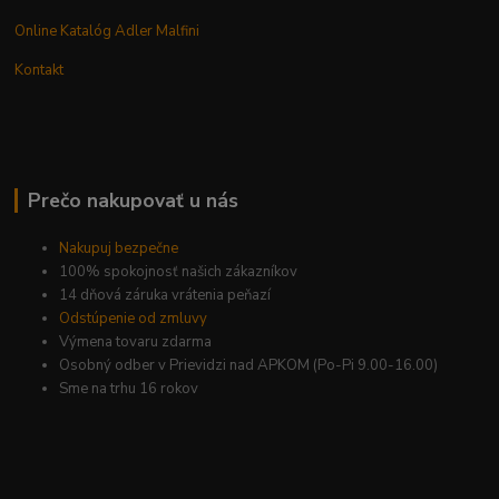
Online Katalóg Adler Malfini
Kontakt
Prečo nakupovať u nás
Nakupuj bezpečne
100% spokojnosť našich zákazníkov
14 dňová záruka vrátenia peňazí
Odstúpenie od zmluvy
Výmena tovaru zdarma
Osobný odber v Prievidzi nad APKOM (Po-Pi 9.00-16.00)
Sme na trhu 16 rokov