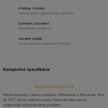
VÝMENA TOVARU
Vrátenie alebo výmena tovaru zadarmo!
DOPRAVA ZADARMO
Objednávka nad 60,-eur.
OSOBNÝ ODBER
Tovar si môžete vyzdvihnúť v Prievidzi
Kompletné špecifikácie
MALOOBCHOD KÚPIŤ TU:
Pánske boxerky s vtipnou potlačou. 95%bavlna a 5%elastan. Prať
do 30°C. Rôzne veľkosti a farby. Farba obrázka nemusí
zodpovedať skutočnej farbe produktu.