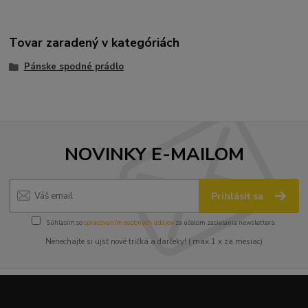
Tovar zaradený v kategóriách
Pánske spodné prádlo
NOVINKY E-MAILOM
Prihlásiť sa
Súhlasím so
spracovaním osobných údajov
za účelom zasielania newslettera.
Nenechajte si ujsť nové tričká a darčeky! ( max.1 x za mesiac)